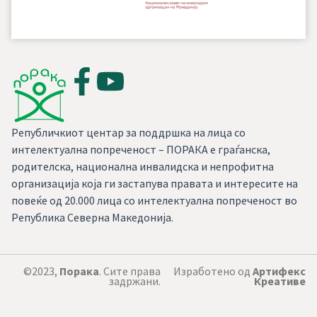
Републичкиот центар за поддршка на лица со
интелектуална попреченост – ПОРАКА е граѓанска,
родителска, национална инвалидска и непрофитна
организација која ги застапува правата и интересите на
повеќе од 20.000 лица со интелектуална попреченост во
Република Северна Македонија.
©2023,
Порака
. Сите права
Изработено од
Артифекс
задржани.
Креативе