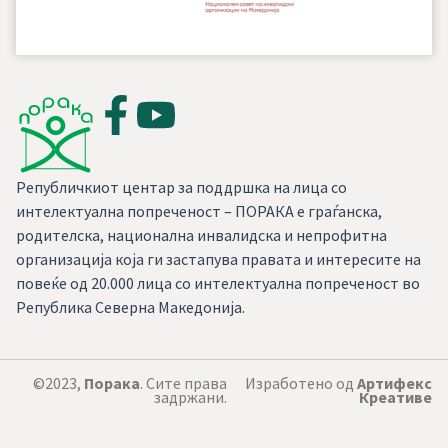
Републичкиот центар за поддршка на лица со
интелектуална попреченост – ПОРАКА е граѓанска,
родителска, национална инвалидска и непрофитна
организација која ги застапува правата и интересите на
повеќе од 20.000 лица со интелектуална попреченост во
Република Северна Македонија.
©2023,
Порака
. Сите права
Изработено од
Артифекс
задржани.
Креативе