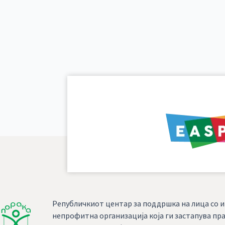
Републичкиот центар за поддршка на лица со и
непрофитна организација која ги застапува пра