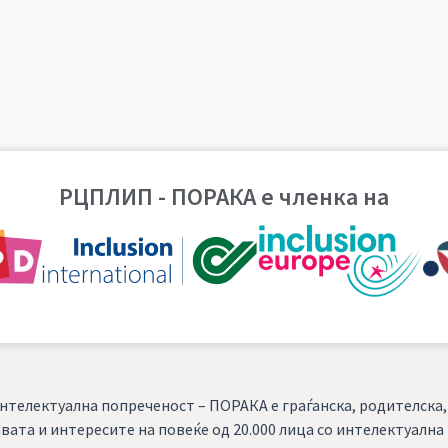
РЦПЛИП - ПОРАКА е членка на
нтелектуална попреченост – ПОРАКА е граѓанска, родителска
вата и интересите на повеќе од 20.000 лица со интелектуалн