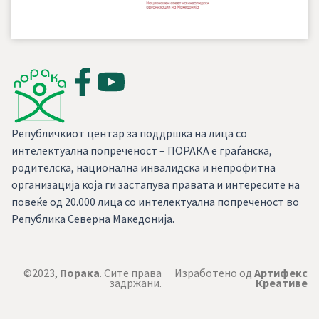
Републичкиот центар за поддршка на лица со
интелектуална попреченост – ПОРАКА е граѓанска,
родителска, национална инвалидска и непрофитна
организација која ги застапува правата и интересите на
повеќе од 20.000 лица со интелектуална попреченост во
Република Северна Македонија.
©2023,
Порака
. Сите права
Изработено од
Артифекс
задржани.
Креативе