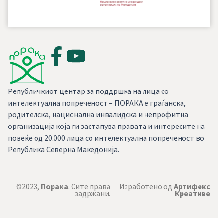
Републичкиот центар за поддршка на лица со
интелектуална попреченост – ПОРАКА е граѓанска,
родителска, национална инвалидска и непрофитна
организација која ги застапува правата и интересите на
повеќе од 20.000 лица со интелектуална попреченост во
Република Северна Македонија.
©2023,
Порака
. Сите права
Изработено од
Артифекс
задржани.
Креативе