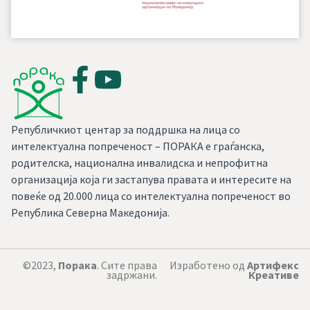
Републичкиот центар за поддршка на лица со
интелектуална попреченост – ПОРАКА е граѓанска,
родителска, национална инвалидска и непрофитна
организација која ги застапува правата и интересите на
повеќе од 20.000 лица со интелектуална попреченост во
Република Северна Македонија.
©2023,
Порака
. Сите права
Изработено од
Артифекс
задржани.
Креативе