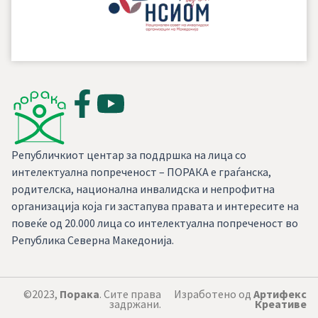
Републичкиот центар за поддршка на лица со
интелектуална попреченост – ПОРАКА е граѓанска,
родителска, национална инвалидска и непрофитна
организација која ги застапува правата и интересите на
повеќе од 20.000 лица со интелектуална попреченост во
Република Северна Македонија.
©2023,
Порака
. Сите права
Изработено од
Артифекс
задржани.
Креативе