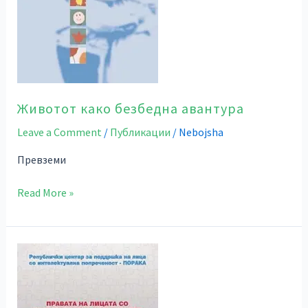
Животот како безбедна авантура
Leave a Comment
/
Публикации
/
Nebojsha
Превземи
Read More »
Правата
на
лицата
со